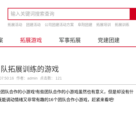
拓展活动
团建活动
公司团建活动方案
阜阳团建
拓展培训
拓展训练
案
拓展游戏
军事拓展
党建团建
团队拓展训练的游戏
7:50:16
作者：admin
点击数： 121
团队合作的小游戏!有些团队合作的小游戏虽然也有意义，但是却没有什
下既能调动情绪又非常有趣的16个团队合作小游戏，赶紧来看吧!