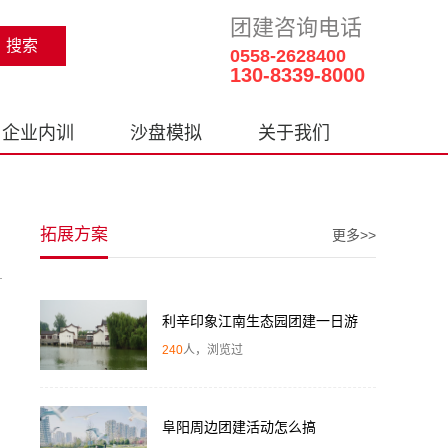
团建咨询电话
0558-2628400
130-8339-8000
企业内训
沙盘模拟
关于我们
拓展方案
更多>>
利辛印象江南生态园团建一日游
240
人，浏览过
阜阳周边团建活动怎么搞