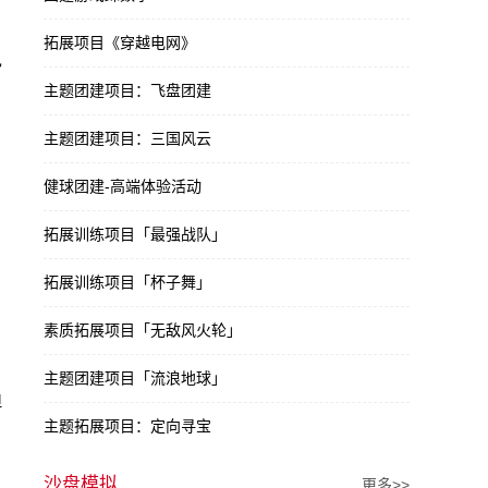
拓展项目《穿越电网》
已
主题团建项目：飞盘团建
主题团建项目：三国风云
健球团建-高端体验活动
拓展训练项目「最强战队」
拓展训练项目「杯子舞」
素质拓展项目「无敌风火轮」
，
主题团建项目「流浪地球」
但
主题拓展项目：定向寻宝
沙盘模拟
更多>>