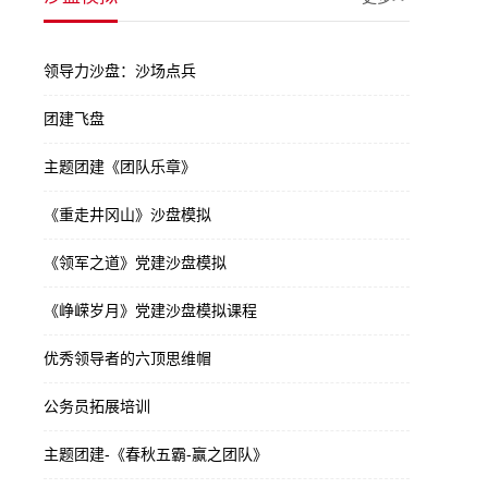
领导力沙盘：沙场点兵
团建飞盘
主题团建《团队乐章》
《重走井冈山》沙盘模拟
《领军之道》党建沙盘模拟
《峥嵘岁月》党建沙盘模拟课程
优秀领导者的六顶思维帽
公务员拓展培训
主题团建-《春秋五霸-赢之团队》