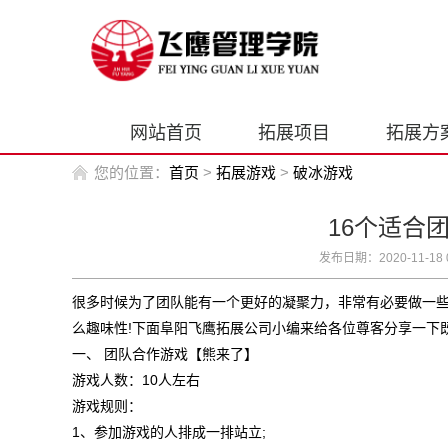
网站首页
拓展项目
拓展方
您的位置：
首页
>
拓展游戏
>
破冰游戏
16个适合
发布日期：2020-11-18 0
很多时候为了团队能有一个更好的凝聚力，非常有必要做一些
么趣味性!下面阜阳飞鹰拓展公司小编来给各位尊客分享一
一、 团队合作游戏【熊来了】
游戏人数：10人左右
游戏规则：
1、参加游戏的人排成一排站立;