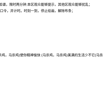
的脸谱，限时两分钟;本区观众能够提示，其他区观众能够扰乱；
的口令，并计时。时刻一到，停止绘画，解除布条；
杀鸡，马杀鸡)使你精神愉快 (马杀鸡，马杀鸡)美满的生活少不它(马杀