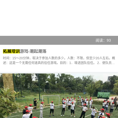
阅读：93
拓展培训
游戏-潮起潮落
时间：15～20分钟，取决于参加人数的多少。人数：不限，但至少20人左右。概
述：这是一个无需任何道具的信任游戏。目的：1．增进团队信任。 2．使队员们
发扬团队精神协同工作···