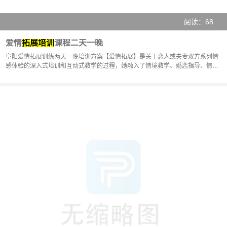
阅读：68
爱情
拓展培训
课程二天一晚
阜阳爱情拓展训练两天一晚培训方案【爱情拓展】是关于恋人或夫妻双方系列情
感体验的深入式培训和互动式教学的过程，她融入了情境教学、婚恋指导、情感
经营、沟通技巧、爱的···