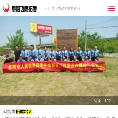
阅读：122
公务员
拓展培训