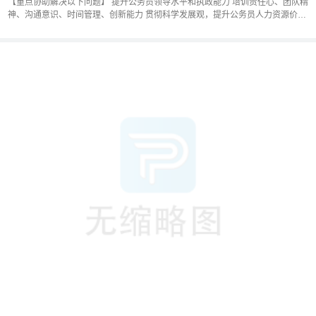
【重点协助解决以下问题】 提升公务员领导水平和执政能力 培训责任心、团队精
神、沟通意识、时间管理、创新能力 贯彻科学发展观，提升公务员人力资源价值
公务员拓展课程，···